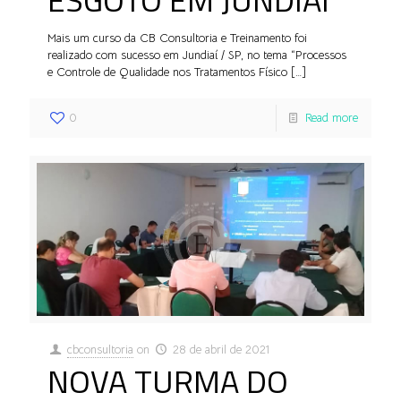
Mais um curso da CB Consultoria e Treinamento foi
realizado com sucesso em Jundiaí / SP, no tema “Processos
e Controle de Qualidade nos Tratamentos Físico
[…]
0
Read more
cbconsultoria
on
28 de abril de 2021
NOVA TURMA DO