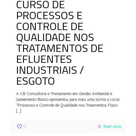
CURSO DE
PROCESSOS E
CONTROLE DE
QUALIDADE NOS
TRATAMENTOS DE
EFLUENTES
INDUSTRIAIS /
ESGOTO
A CB Consultoria e Treinamento em Gestão Ambiental e
Saneamento Básico apresentou para mais uma turma o curso
“Processos e Controle de Qualidade nos Tratamentos Físico
[…]
0
Read more