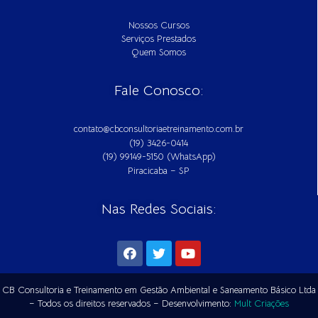
Nossos Cursos
Serviços Prestados
Quem Somos
Fale Conosco:
contato@cbconsultoriaetreinamento.com.br
(19) 3426-0414
(19) 99149-5150 (WhatsApp)
Piracicaba – SP
Nas Redes Sociais:
CB Consultoria e Treinamento em Gestão Ambiental e Saneamento Básico Ltda
– Todos os direitos reservados – Desenvolvimento:
Mult Criações