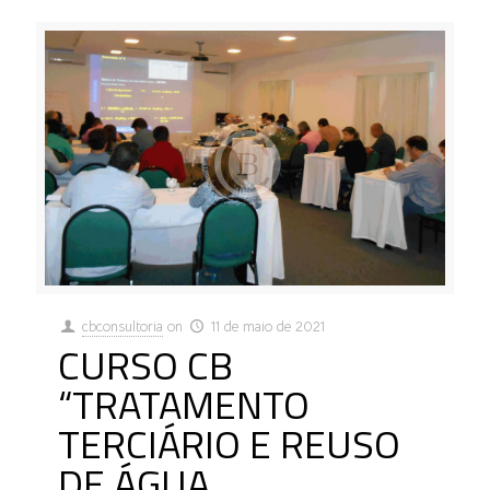
cbconsultoria
on
11 de maio de 2021
CURSO CB
“TRATAMENTO
TERCIÁRIO E REUSO
DE ÁGUA