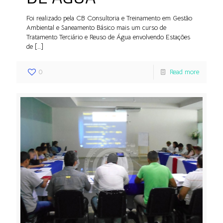
Foi realizado pela CB Consultoria e Treinamento em Gestão
Ambiental e Saneamento Básico mais um curso de
Tratamento Terciário e Reuso de Água envolvendo Estações
de
[…]
0
Read more