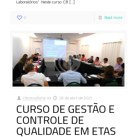
Laboratórios” Neste curso CB
[…]
0
Read more
cbconsultoria
on
28 de abril de 2021
CURSO DE GESTÃO E
CONTROLE DE
QUALIDADE EM ETAS