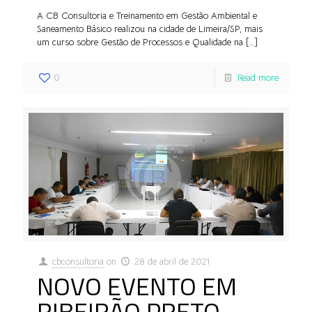
A CB Consultoria e Treinamento em Gestão Ambiental e
Saneamento Básico realizou na cidade de Limeira/SP, mais
um curso sobre Gestão de Processos e Qualidade na
[…]
0
Read more
cbconsultoria
on
28 de abril de 2021
NOVO EVENTO EM
RIBEIRÃO PRETO