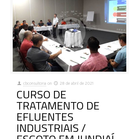
cbconsultoria
on
28 de abril de 2021
CURSO DE
TRATAMENTO DE
EFLUENTES
INDUSTRIAIS /
ESGOTO EM JUNDIAÍ