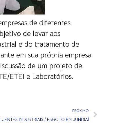
 empresas de diferentes
jetivo de levar aos
strial e do tratamento de
ipante em sua própria empresa
discussão de um projeto de
TE/ETEI e Laboratórios.
PRÓXIMO
UENTES INDUSTRIAIS / ESGOTO EM JUNDIAÍ