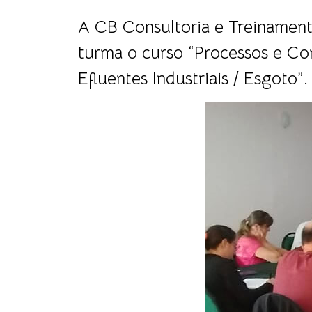
A CB Consultoria e Treinamen
turma o curso “Processos e Co
Efluentes Industriais / Esgoto”.