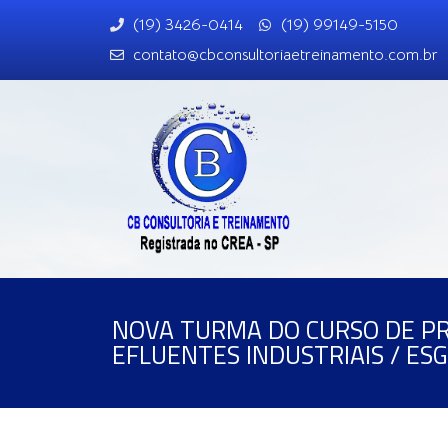
(19) 3426-0414
(19) 99149-5150
contato@cbconsultoriaetreinamento.com.br
NOVA TURMA DO CURSO DE P
EFLUENTES INDUSTRIAIS / ES