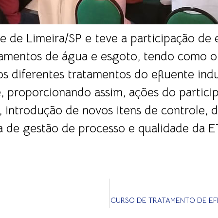
de de Limeira/SP e teve a participação de
tamentos de água e esgoto, tendo como ob
s diferentes tratamentos do efluente indu
e, proporcionando assim, ações do partic
, introdução de novos itens de controle, 
a de gestão de processo e qualidade da E
CURSO DE TRATAMENTO DE EFL