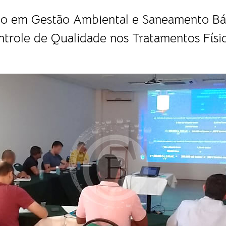
to em Gestão Ambiental e Saneamento Bá
ntrole de Qualidade nos Tratamentos Físi