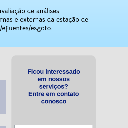
avaliação de análises
ternas e externas da estação de
efluentes/esgoto.
Ficou interessado
em nossos
serviços?
Entre em contato
conosco