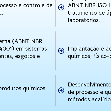
ocesso e controle de
ABNT NBR ISO 1
a.
tratamento de ág
laboratórios.
nterna (ABNT NBR
4001) em sistemas
Implantação e 
entes, esgotos e
químicos, físico-
Desenvolvimento
produtos químicos
de processo e qu
métodos analític