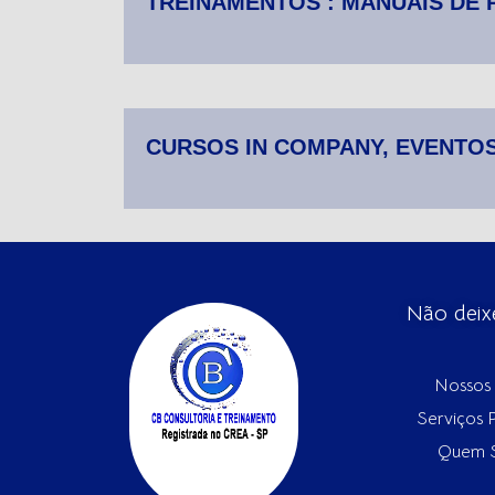
TREINAMENTOS : MANUAIS DE
CURSOS IN COMPANY, EVENTOS
Não deix
Nossos 
Serviços 
Quem 