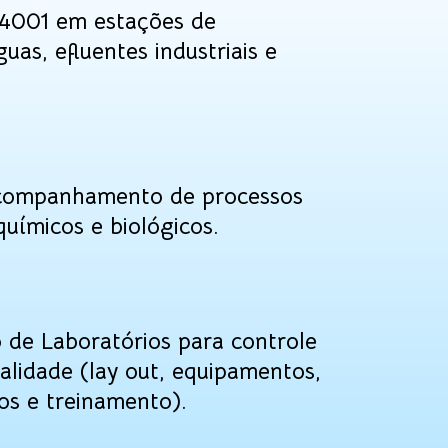
4001 em estações de
uas, efluentes industriais e
acompanhamento de processos
químicos e biológicos.
 de Laboratórios para controle
alidade (lay out, equipamentos,
os e treinamento).