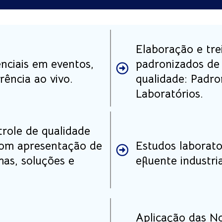
Elaboração e tr
nciais em eventos,
padronizados de 
ência ao vivo.
qualidade: Padro
Laboratórios.
trole de qualidade
com apresentação de
Estudos laborato
mas, soluções e
efluente industria
Aplicação das 