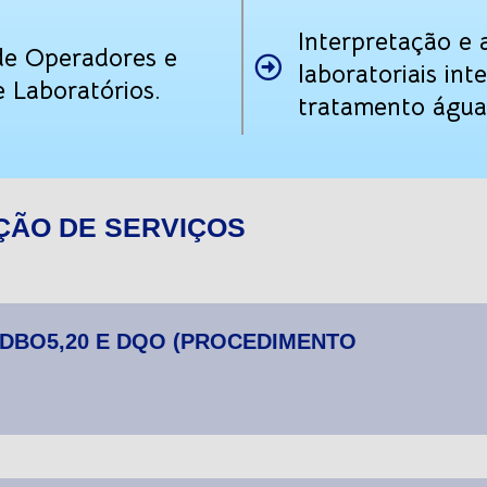
Interpretação e 
de Operadores e
laboratoriais in
 Laboratórios.
tratamento água/
ÇÃO DE SERVIÇOS
DBO5,20 E DQO (PROCEDIMENTO