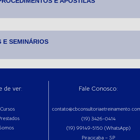
 PROCEDIMENTOS E APOSTILAS
 E SEMINÁRIOS
e de ver:
Fale Conosco:
Cursos
contato@cbconsultoriaetreinamento.co
Prestados
(19) 3426-0414
Somos
(19) 99149-5150 (WhatsApp)
Piracicaba – SP