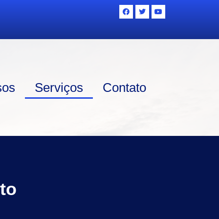
sos
Serviços
Contato
to