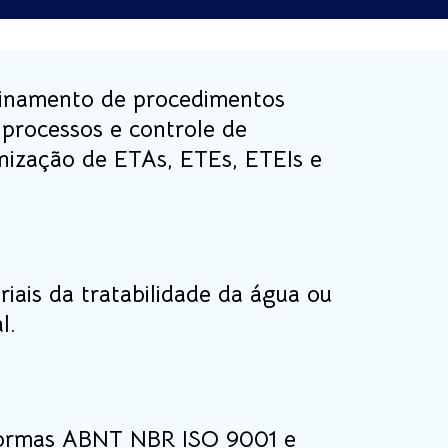
einamento de procedimentos
processos e controle de
nização de ETAs, ETEs, ETEIs e
riais da tratabilidade da água ou
l.
Normas ABNT NBR ISO 9001 e