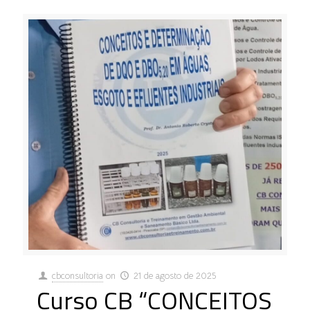
cbconsultoria
on
21 de agosto de 2025
Curso CB “CONCEITOS