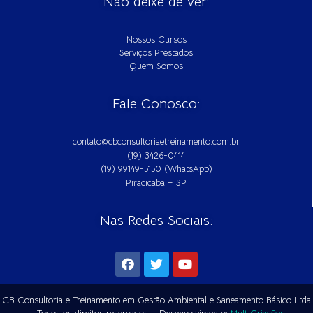
Não deixe de ver:
Nossos Cursos
Serviços Prestados
Quem Somos
Fale Conosco:
contato@cbconsultoriaetreinamento.com.br
(19) 3426-0414
(19) 99149-5150 (WhatsApp)
Piracicaba – SP
Nas Redes Sociais:
CB Consultoria e Treinamento em Gestão Ambiental e Saneamento Básico Ltda