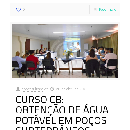
0
Read more
cbconsultoria
on
28 de abril de 2021
CURSO CB:
OBTENÇÃO DE ÁGUA
POTÁVEL EM POÇOS