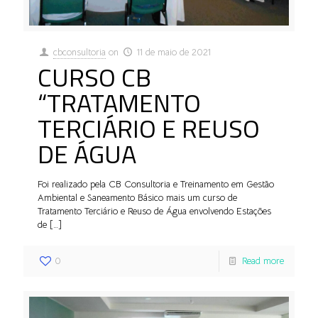
cbconsultoria
on
11 de maio de 2021
CURSO CB
“TRATAMENTO
TERCIÁRIO E REUSO
DE ÁGUA
Foi realizado pela CB Consultoria e Treinamento em Gestão
Ambiental e Saneamento Básico mais um curso de
Tratamento Terciário e Reuso de Água envolvendo Estações
de
[…]
0
Read more