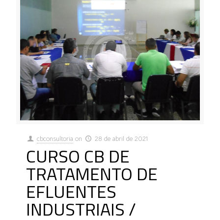
cbconsultoria
on
28 de abril de 2021
CURSO CB DE
TRATAMENTO DE
EFLUENTES
INDUSTRIAIS /