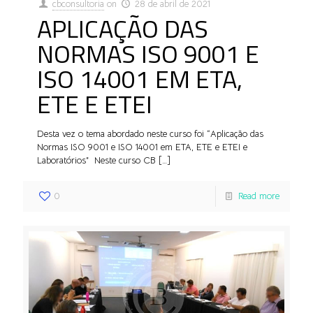
cbconsultoria
on
28 de abril de 2021
APLICAÇÃO DAS
NORMAS ISO 9001 E
ISO 14001 EM ETA,
ETE E ETEI
Desta vez o tema abordado neste curso foi “Aplicação das
Normas ISO 9001 e ISO 14001 em ETA, ETE e ETEI e
Laboratórios” Neste curso CB
[…]
0
Read more