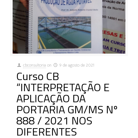
cbconsultoria
on
9 de agosto de 2021
Curso CB
“INTERPRETAÇÃO E
APLICAÇÃO DA
PORTARIA GM/MS Nº
888 / 2021 NOS
DIFERENTES