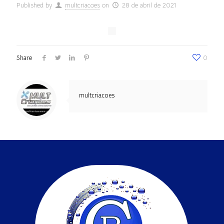
Published by
multcriacoes
on
28 de abril de 2021
Share
0
multcriacoes