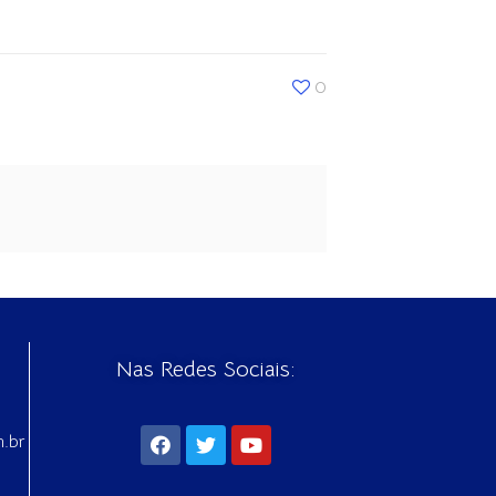
0
Nas Redes Sociais:
m.br