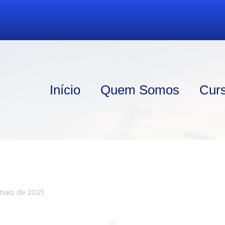
Início
Quem Somos
Cur
maio de 2021