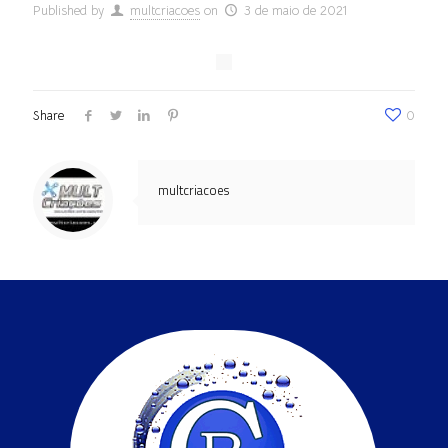
Published by
multcriacoes
on
3 de maio de 2021
Share
0
multcriacoes