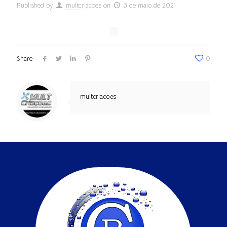
Published by
multcriacoes
on
3 de maio de 2021
Share
0
multcriacoes