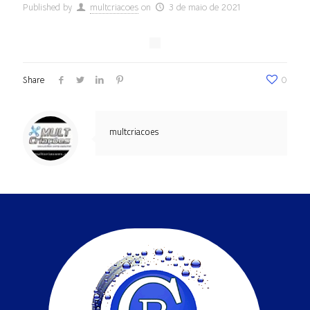
Published by
multcriacoes
on
3 de maio de 2021
Share
0
multcriacoes