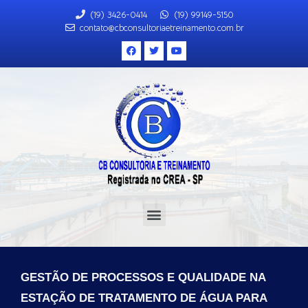
(19) 3426-0414
(19) 99149-5150
contato@cbconsultoriaetreinamento.com.br
GESTÃO DE PROCESSOS E QUALIDADE NA
ESTAÇÃO DE TRATAMENTO DE ÁGUA PARA