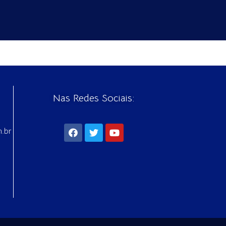
Nas Redes Sociais:
m.br