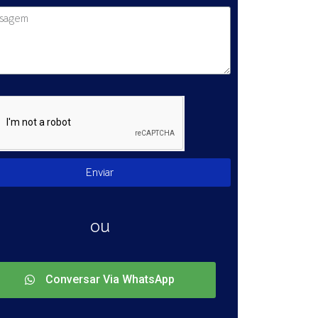
Enviar
ou
Conversar Via WhatsApp