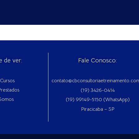
e de ver:
Fale Conosco:
Cursos
contato@cbconsultoriaetreinamento.co
Prestados
(19) 3426-0414
Somos
(19) 99149-5150 (WhatsApp)
Piracicaba – SP