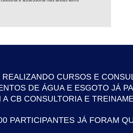
S REALIZANDO CURSOS E CONSUL
NTOS DE ÁGUA E ESGOTO JÁ P
 A CB CONSULTORIA E TREINAM
000 PARTICIPANTES JÁ FORAM Q