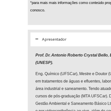
*para mais mais informações como conteúdo progr
conosco.
Apresentador
Prof. Dr. Antonio Roberto Crystal Bello
(UNESP).
Eng. Químico (UFSCar), Mestre e Doutor 
em tratamentos de águas e efluentes, labor
área industrial e saneamento. Tendo atua
cursos de pós-graduação (MTA UFSCar). D
Gestão Ambiental e Saneamento Básico Ltda
e por videoconferência ao vivo, além de co