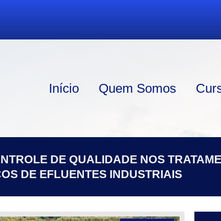
Início
Quem Somos
Cur
ONTROLE DE QUALIDADE NOS TRATAM
COS DE EFLUENTES INDUSTRIAIS