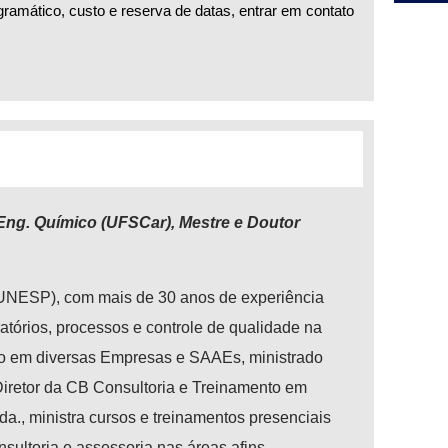
amático, custo e reserva de datas, entrar em contato
, Eng. Químico (UFSCar), Mestre e Doutor
(UNESP), com mais de 30 anos de experiência
atórios, processos e controle de qualidade na
do em diversas Empresas e SAAEs, ministrado
iretor da CB Consultoria e Treinamento em
., ministra cursos e treinamentos presenciais
nsultoria e assessoria nas áreas afins