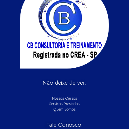
Não deixe de ver:
Nossos Cursos
Serviços Prestados
Quem Somos
Fale Conosco: