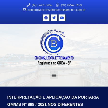
(19) 3426-0414
(19) 99149-5150
contato@cbconsultoriaetreinamento.com.br
INTERPRETAÇÃO E APLICAÇÃO DA PORTARIA
GM/MS Nº 888 / 2021 NOS DIFERENTES