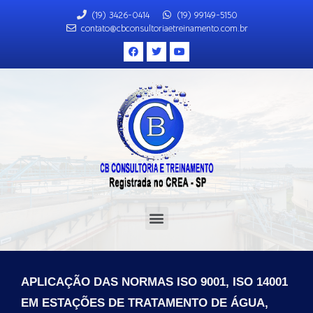
(19) 3426-0414
(19) 99149-5150
contato@cbconsultoriaetreinamento.com.br
APLICAÇÃO DAS NORMAS ISO 9001, ISO 14001
EM ESTAÇÕES DE TRATAMENTO DE ÁGUA,