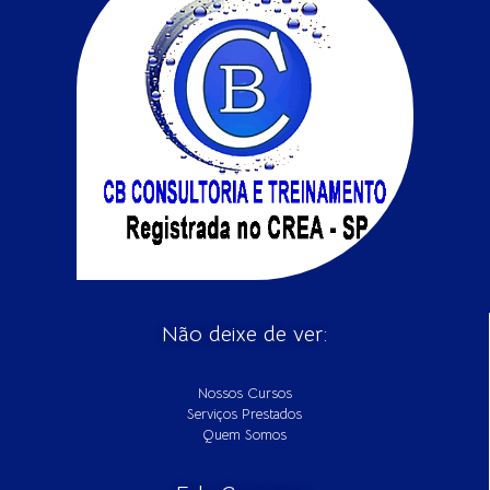
Não deixe de ver:
Nossos Cursos
Serviços Prestados
Quem Somos